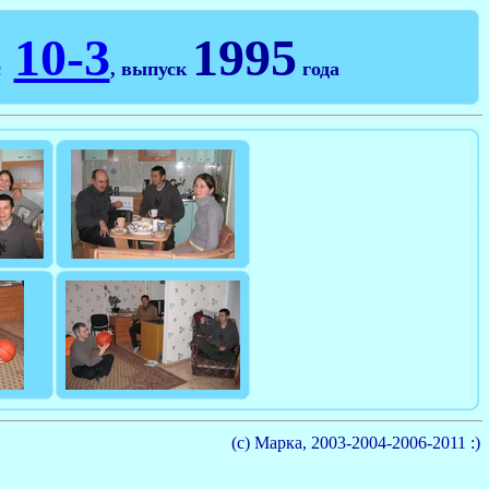
10-3
1995
с
, выпуск
года
(с) Марка, 2003-2004-2006-2011 :)