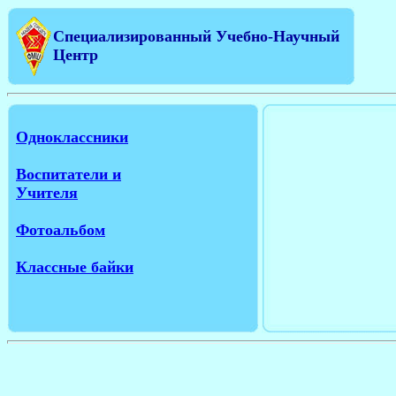
Специализированный Учебно-Научный
Центр
Одноклассники
Воспитатели и
Учителя
Фотоальбом
Классные байки